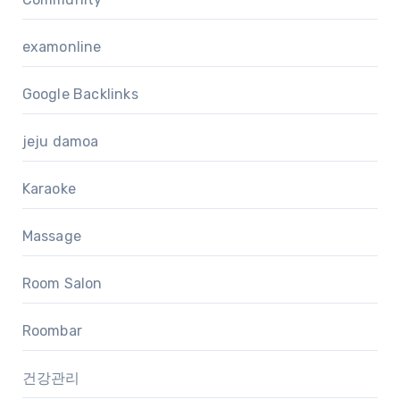
examonline
Google Backlinks
jeju damoa
Karaoke
Massage
Room Salon
Roombar
건강관리