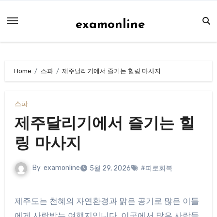
Skip
to
examonline
content
Home
스파
제주달리기에서 즐기는 힐링 마사지
스파
제주달리기에서 즐기는 힐
링 마사지
By
examonline
5월 29, 2026
#피로회복
제주도는 천혜의 자연환경과 맑은 공기로 많은 이들
에게 사랑받는 여행지입니다. 이곳에서 많은 사람들