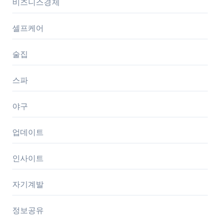
비즈니스경제
셀프케어
술집
스파
야구
업데이트
인사이트
자기계발
정보공유