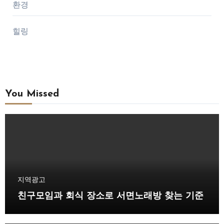
환경
힐링
You Missed
지역광고
친구모임과 회식 장소로 서면노래방 찾는 기준