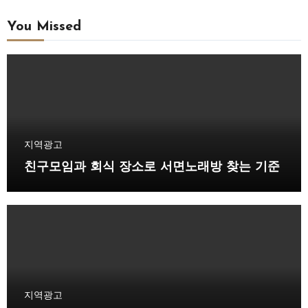
You Missed
지역광고
친구모임과 회식 장소로 서면노래방 찾는 기준
지역광고