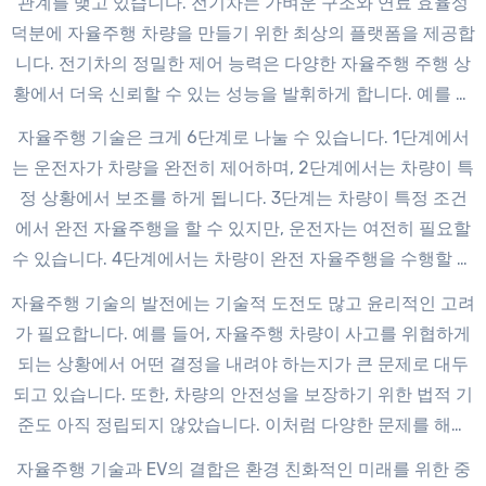
관계를 맺고 있습니다. 전기차는 가벼운 구조와 연료 효율성
덕분에 자율주행 차량을 만들기 위한 최상의 플랫폼을 제공합
니다. 전기차의 정밀한 제어 능력은 다양한 자율주행 주행 상
황에서 더욱 신뢰할 수 있는 성능을 발휘하게 합니다. 예를 들
어, EV는 부드러운 가속 및 감속이 가능하여 자율주행 시스템
자율주행 기술은 크게 6단계로 나눌 수 있습니다. 1단계에서
의 원활한 작동을 지원합니다.
는 운전자가 차량을 완전히 제어하며, 2단계에서는 차량이 특
정 상황에서 보조를 하게 됩니다. 3단계는 차량이 특정 조건
에서 완전 자율주행을 할 수 있지만, 운전자는 여전히 필요할
수 있습니다. 4단계에서는 차량이 완전 자율주행을 수행할 수
있으며, 5단계는 전방위적인 자율주행 구현으로 어떤 상황에
자율주행 기술의 발전에는 기술적 도전도 많고 윤리적인 고려
서도 차량이 스스로 주행할 수 있습니다.
가 필요합니다. 예를 들어, 자율주행 차량이 사고를 위협하게
되는 상황에서 어떤 결정을 내려야 하는지가 큰 문제로 대두
되고 있습니다. 또한, 차량의 안전성을 보장하기 위한 법적 기
준도 아직 정립되지 않았습니다. 이처럼 다양한 문제를 해결
하기 위해서는 업계의 지속적인 연구와 개발이 필요합니다.
자율주행 기술과 EV의 결합은 환경 친화적인 미래를 위한 중