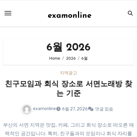
Skip
to
examonline
content
6월 2026
Home
2026
6월
지역광고
친구모임과 회식 장소로 서면노래방 찾
는 기준
examonline
6월 27, 2026
댓글 없음
부산의 서면 지역은 맛집, 카페, 그리고 회식 장소로 떠오른 매
력적인 공간입니다. 특히, 친구들과의 모임이나 회식 자리를