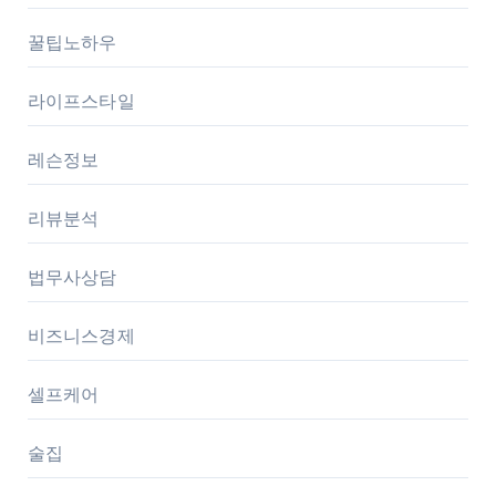
꿀팁노하우
라이프스타일
레슨정보
리뷰분석
법무사상담
비즈니스경제
셀프케어
술집