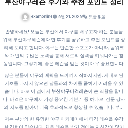
부산야구레슨 후기와 추천 포인트 정리
examonline
6월 21, 2026
댓글 없음
안녕하세요! 오늘은 부산에서 야구를 배우고자 하는 분들을
위해 부산야구레슨에 대한 후기를 공유하고 추천 포인트를 정
리해 보려고 합니다. 야구는 단순한 스포츠가 아니라, 팀워크
와 개인의 수많은 노력을 통해 서로의 실력을 키워나가는 활
동입니다. 그렇기에, 좋은 레슨을 받는 것이 매우 중요합니다.
많은 분들이 야구의 매력을 느끼며 시작하시지만, 제대로 된
기초를 다지지 않으면 남들과의 차이를 좁히기 어려울 수 있
습니다. 바로 이 점에서
부산야구타격레슨
이 큰 역할을 합니
다. 타격은 야구에서 가장 중요한 기본기 중 하나로, 전문 강사
의 지도를 받아야 더욱 효과적으로 향상할 수 있습니다. 부산
에는 다양한 나이대와 수준에 맞춘 야구레슨 프로그램이 마련
저는 부산의 한 유명한 야구 아카데미에서 타격 레슨을 수강
되어 있어 선택의 폭도 넓습니다.
한 경험이 있습니다. 처음 레슨을 받기 전에는 자신감이 많이