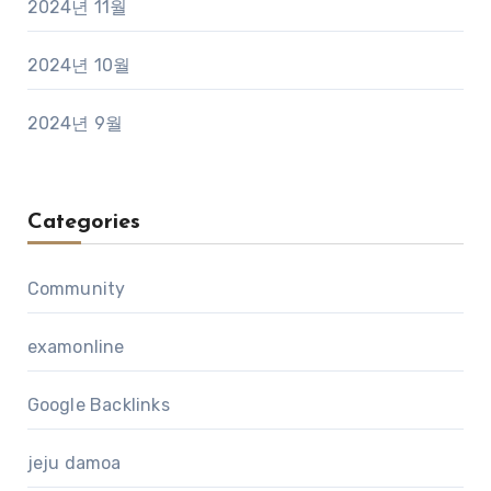
2024년 11월
2024년 10월
2024년 9월
Categories
Community
examonline
Google Backlinks
jeju damoa