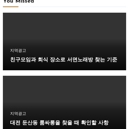
You Missed
지역광고
친구모임과 회식 장소로 서면노래방 찾는 기준
지역광고
대전 둔산동 룸싸롱을 찾을 때 확인할 사항