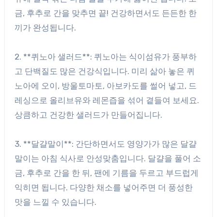
금, 후추로 간을 맞추면 끝! 건강하면서도 든든한 한
끼가 완성됩니다.
2. **퀴노아 샐러드**: 퀴노아는 식이섬유가 풍부하
고 단백질도 많은 건강식입니다. 미리 삶아 놓은 퀴
노아에 오이, 방울토마토, 아보카도를 썰어 넣고, 드
레싱으로 올리브유와 레몬즙을 섞어 곁들여 보세요.
상큼하고 건강한 샐러드가 만들어집니다.
3. **달걀말이**: 간단하면서도 영양가가 많은 달걀
말이는 아침 식사로 안성맞춤입니다. 달걀을 풀어 소
금, 후추로 간을 한 뒤, 팬에 기름을 두르고 부드럽게
익히면 됩니다. 다양한 채소를 넣어주면 더 풍성한
맛을 느낄 수 있습니다.