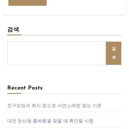
검색
검
색
Recent Posts
친구모임과 회식 장소로 서면노래방 찾는 기준
대전 둔산동 룸싸롱을 찾을 때 확인할 사항