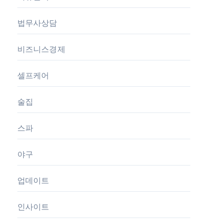
법무사상담
비즈니스경제
셀프케어
술집
스파
야구
업데이트
인사이트