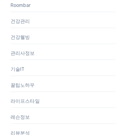
Roombar
건강관리
건강웰빙
관리사정보
기술IT
꿀팁노하우
라이프스타일
레슨정보
리뷰분석