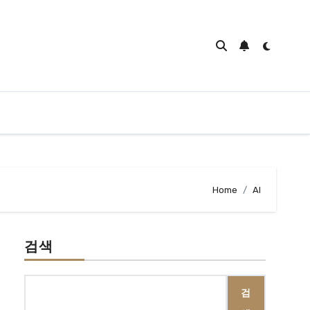
Home
AI
검색
검