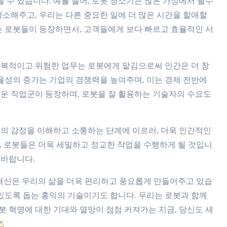
수 있습니다. 예를 들어, 로봇 청소기는 많은 가정에서 필수
청소해주고, 우리는 다른 중요한 일에 더 많은 시간을 할애할
는 로봇들이 등장하면서, 고객들에게 보다 빠르고 효율적인 서
반복적이고 위험한 업무는 로봇에게 맡김으로써 인간은 더 창
효율성의 증가는 기업의 경쟁력을 높여주며, 이는 경제 전반에
로운 직업군이 등장하며, 로봇을 잘 활용하는 기술자의 수요도
간의 감정을 이해하고 소통하는 단계에 이르러, 더욱 인간적인
께, 로봇들은 더욱 세밀하고 정교한 작업을 수행하게 될 것입니
 바랍니다.
이 혁신은 우리의 삶을 더욱 편리하고 풍요롭게 만들어주고 있습
 있도록 돕는 홍익의 기술이기도 합니다. 우리는 로봇과 함께
로봇 혁명에 대한 기대와 열망이 점점 커져가는 지금, 당신도 새
즈