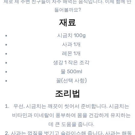
제로 제 주변 친구들이 자주 해먹는 음식입니다. 이제 함께 만
들어볼까요?
재료
시금치 100g
사과 1개
레몬 1개
생강 1 작은 조각
물 500ml
꿀(선택 사항)
조리법
우선, 시금치는 깨끗이 씻어서 준비합니다. 시금치는
비타민과 미네랄이 풍부하여 몸을 건강하게 유지하는
데 큰 도움을 줍니다.
사과는 껍질을 벗기고 슬라이스해 줍니다. 사과는 해독