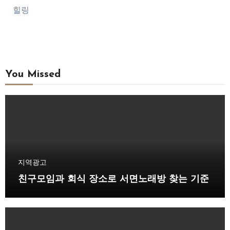
힐링
You Missed
지역광고
친구모임과 회식 장소로 서면노래방 찾는 기준