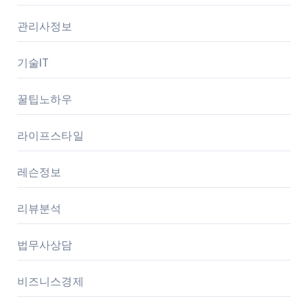
관리사정보
기술IT
꿀팁노하우
라이프스타일
레슨정보
리뷰분석
법무사상담
비즈니스경제