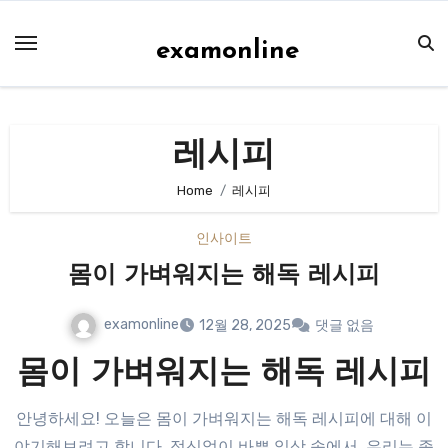
Skip
to
examonline
content
레시피
Home
레시피
인사이트
몸이 가벼워지는 해독 레시피
examonline
12월 28, 2025
댓글 없음
몸이 가벼워지는 해독 레시피
안녕하세요! 오늘은 몸이 가벼워지는 해독 레시피에 대해 이
야기해보려고 합니다. 정신없이 바쁜 일상 속에서, 우리는 종