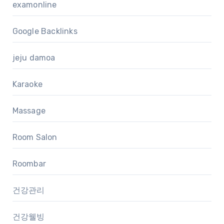
examonline
Google Backlinks
jeju damoa
Karaoke
Massage
Room Salon
Roombar
건강관리
건강웰빙