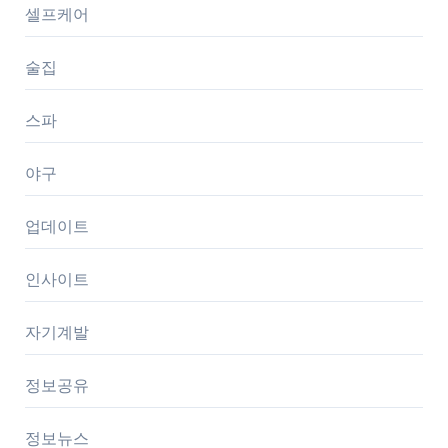
셀프케어
술집
스파
야구
업데이트
인사이트
자기계발
정보공유
정보뉴스