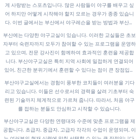
게 사랑받는 스포츠입니다. 많은 사람들이 야구를 배우고 싶
어 하지만 어떻게 시작해야 할지 모르는 경우가 종종 있습니
다. 이번 글에서는 부산에서 야구레슨을 받는 방법과 부산야
구교실의 장점에 대해 알아보겠습니다.
부산야구교실
부산에는 다양한 야구교실이 있습니다. 이러한 교실들은 초보
자부터 숙련자까지 모두가 참여할 수 있는 프로그램을 운영하
고 있으며, 전문 강사진이 함께하여 효과적인 훈련을 제공합
니다. 부산야구교실은 특히 지역 사회에 밀접하게 연결되어
있어, 친근한 분위기에서 훈련할 수 있다는 점이 큰 장점입니
다.
부산야구교실에서는 경험이 풍부한 코치들이 여러분을 기다
리고 있습니다. 이들은 선수로서의 경력을 살려 기초부터 숙
련된 기술까지 체계적으로 가르쳐 줍니다. 따라서, 처음 야구
를 접하는 분들도 안심하고 시작할 수 있습니다.
부산야구교실은 다양한 연령대와 수준에 맞춘 프로그램을 제
공합니다. 초급자, 중급자, 고급자 각각의 수업이 운영되며, 이
는 여러분의 현재 실력에 맞춰 선택할 수 있는 큰 장점입니다.