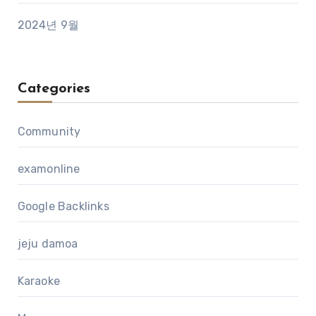
2024년 9월
Categories
Community
examonline
Google Backlinks
jeju damoa
Karaoke