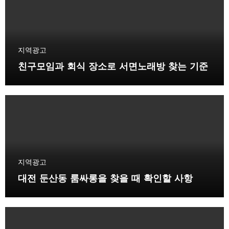
지역광고
친구모임과 회식 장소로 서면노래방 찾는 기준
지역광고
대전 둔산동 룸싸롱을 찾을 때 확인할 사항