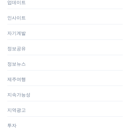
업데이트
인사이트
자기계발
정보공유
정보뉴스
제주여행
지속가능성
지역광고
투자