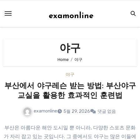
Skip
to
examonline
content
야구
Home
야구
야구
부산에서 야구레슨 받는 방법: 부산야구
교실을 활용한 효과적인 훈련법
examonline
5월 29, 2026
댓글 없음
부산은 아름다운 해안 도시일 뿐 아니라, 다양한 스포츠 문화
가 자리 잡고 있는 곳입니다. 그 중에서도 야구는 많은 이들에