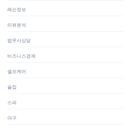
레슨정보
리뷰분석
법무사상담
비즈니스경제
셀프케어
술집
스파
야구