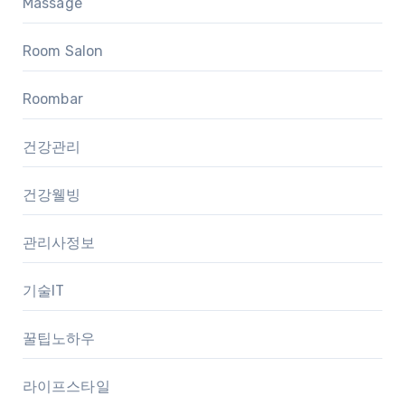
Massage
Room Salon
Roombar
건강관리
건강웰빙
관리사정보
기술IT
꿀팁노하우
라이프스타일