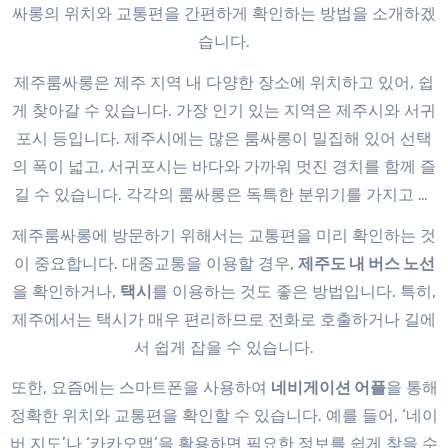
싸롱의 위치와 교통편을 간편하게 확인하는 방법을 소개하겠
습니다.
제주룸싸롱은 제주 지역 내 다양한 장소에 위치하고 있어, 쉽
게 찾아갈 수 있습니다. 가장 인기 있는 지역은 제주시와 서귀
포시 등입니다. 제주시에는 많은 룸싸롱이 밀집해 있어 선택
의 폭이 넓고, 서귀포시는 바다와 가까워 멋진 경치를 함께 즐
길 수 있습니다. 각각의 룸싸롱은 독특한 분위기를 가지고 있
어 방문 시 경험할 수 있는 다양성이 있습니다.
제주룸싸롱에 방문하기 위해서는 교통편을 미리 확인하는 것
이 중요합니다. 대중교통을 이용할 경우,
제주도 내 버스 노선
을 확인하거나,
택시
를 이용하는 것도 좋은 방법입니다. 특히,
제주에서는 택시가 매우 편리하므로 전화로 호출하거나 길에
서 쉽게 잡을 수 있습니다.
또한, 요즘에는 스마트폰을 사용하여
네비게이션 어플
을 통해
정확한 위치와 교통편을 확인할 수 있습니다. 예를 들어, ‘네이
버 지도’나 ‘카카오맵’을 활용하면 필요한 정보를 쉽게 찾을 수