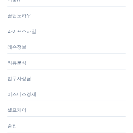
꿀팁노하우
라이프스타일
레슨정보
리뷰분석
법무사상담
비즈니스경제
셀프케어
술집