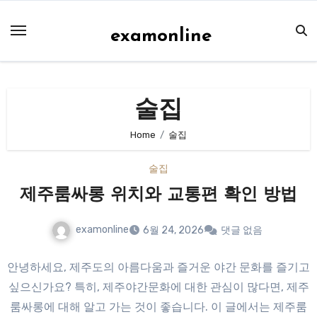
Skip
to
examonline
content
술집
Home
술집
술집
제주룸싸롱 위치와 교통편 확인 방법
examonline
6월 24, 2026
댓글 없음
안녕하세요, 제주도의 아름다움과 즐거운 야간 문화를 즐기고
싶으신가요? 특히, 제주야간문화에 대한 관심이 많다면, 제주
룸싸롱에 대해 알고 가는 것이 좋습니다. 이 글에서는 제주룸