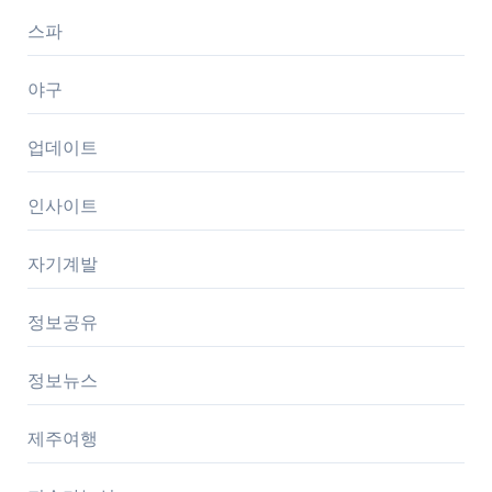
스파
야구
업데이트
인사이트
자기계발
정보공유
정보뉴스
제주여행