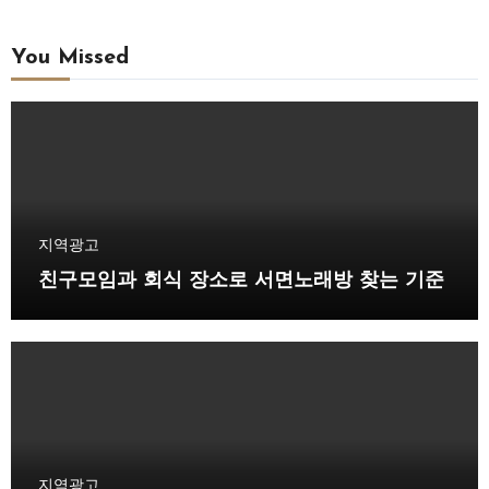
You Missed
지역광고
친구모임과 회식 장소로 서면노래방 찾는 기준
지역광고