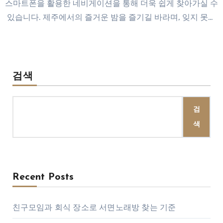
스마트폰을 활용한 네비게이션을 통해 더욱 쉽게 찾아가실 수
있습니다. 제주에서의 즐거운 밤을 즐기길 바라며, 잊지 못할
경험이 되시길 바랍니다!
검색
검
색
Recent Posts
친구모임과 회식 장소로 서면노래방 찾는 기준