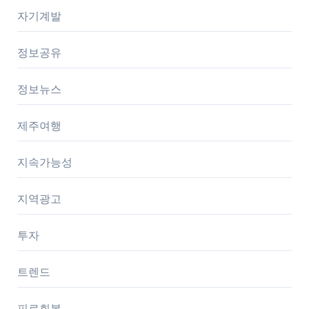
자기계발
정보공유
정보뉴스
제주여행
지속가능성
지역광고
투자
트렌드
피로회복