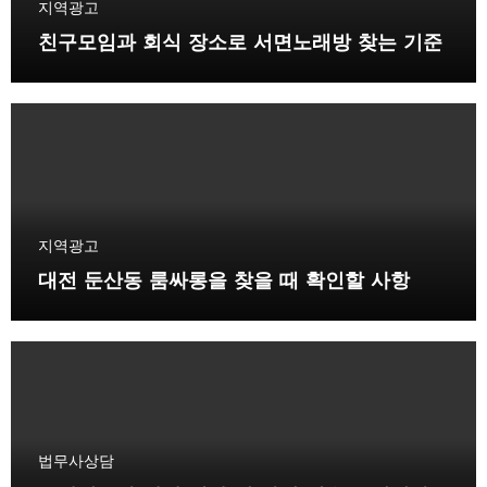
지역광고
친구모임과 회식 장소로 서면노래방 찾는 기준
지역광고
대전 둔산동 룸싸롱을 찾을 때 확인할 사항
법무사상담