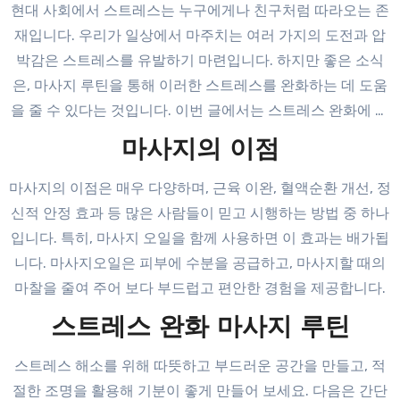
현대 사회에서 스트레스는 누구에게나 친구처럼 따라오는 존
재입니다. 우리가 일상에서 마주치는 여러 가지의 도전과 압
박감은 스트레스를 유발하기 마련입니다. 하지만 좋은 소식
은, 마사지 루틴을 통해 이러한 스트레스를 완화하는 데 도움
을 줄 수 있다는 것입니다. 이번 글에서는 스트레스 완화에 효
과적인 마사지 루틴과 사용하면 좋은 마사지오일에 대해 알아
마사지의 이점
보겠습니다.
마사지의 이점은 매우 다양하며, 근육 이완, 혈액순환 개선, 정
신적 안정 효과 등 많은 사람들이 믿고 시행하는 방법 중 하나
입니다. 특히, 마사지 오일을 함께 사용하면 이 효과는 배가됩
니다. 마사지오일은 피부에 수분을 공급하고, 마사지할 때의
마찰을 줄여 주어 보다 부드럽고 편안한 경험을 제공합니다.
스트레스 완화 마사지 루틴
스트레스 해소를 위해 따뜻하고 부드러운 공간을 만들고, 적
절한 조명을 활용해 기분이 좋게 만들어 보세요. 다음은 간단