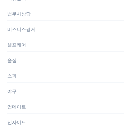
법무사상담
비즈니스경제
셀프케어
술집
스파
야구
업데이트
인사이트