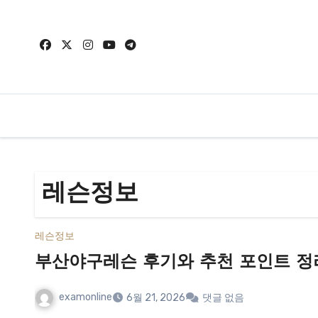
Skip
to
content
레슨정보
레슨정보
부산야구레슨 후기와 추천 포인트 정
examonline
6월 21, 2026
댓글 없음