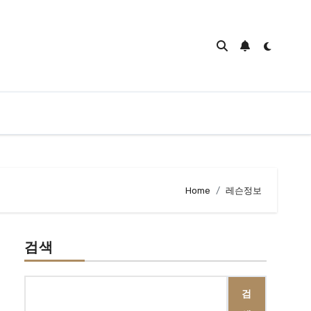
Home
레슨정보
검색
검