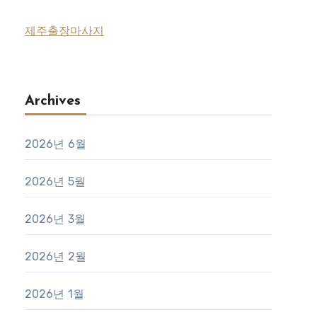
제주출장마사지
Archives
2026년 6월
2026년 5월
2026년 3월
2026년 2월
2026년 1월