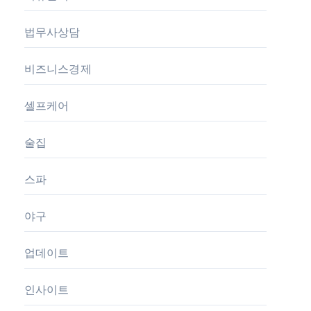
법무사상담
비즈니스경제
셀프케어
술집
스파
야구
업데이트
인사이트