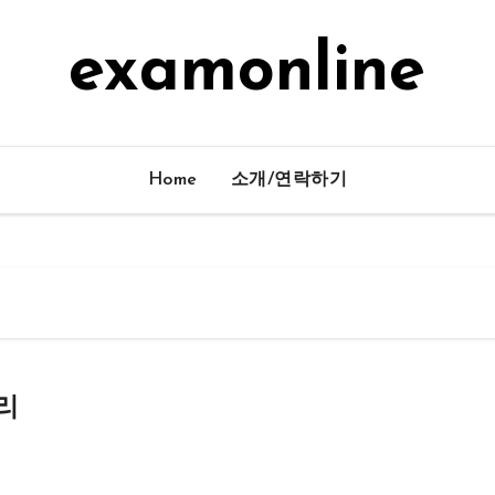
examonline
Home
소개/연락하기
리