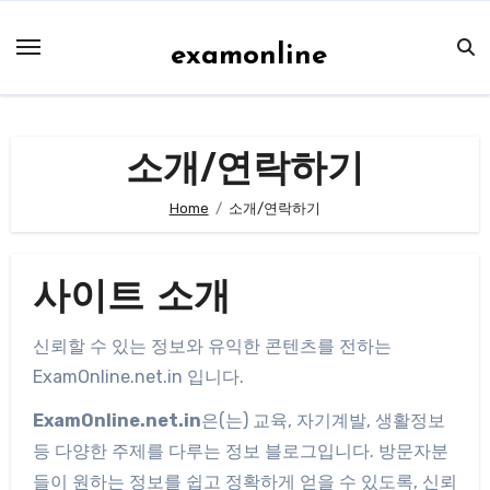
Skip
to
examonline
content
소개/연락하기
Home
소개/연락하기
사이트 소개
신뢰할 수 있는 정보와 유익한 콘텐츠를 전하는
ExamOnline.net.in 입니다.
ExamOnline.net.in
은(는) 교육, 자기계발, 생활정보
등 다양한 주제를 다루는 정보 블로그입니다. 방문자분
들이 원하는 정보를 쉽고 정확하게 얻을 수 있도록, 신뢰