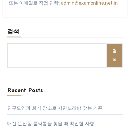
또는 이메일로 직접 연락:
admin@examonline.net.in
검색
검
색
Recent Posts
친구모임과 회식 장소로 서면노래방 찾는 기준
대전 둔산동 룸싸롱을 찾을 때 확인할 사항