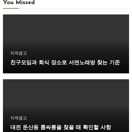
You Missed
지역광고
친구모임과 회식 장소로 서면노래방 찾는 기준
지역광고
대전 둔산동 룸싸롱을 찾을 때 확인할 사항